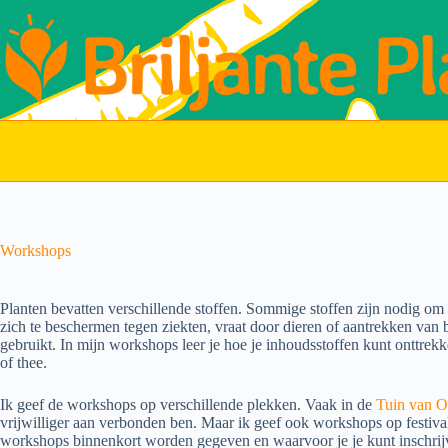
Ga
naar
de
inhoud
Workshops
Planten bevatten verschillende stoffen. Sommige stoffen zijn nodig om 
zich te beschermen tegen ziekten, vraat door dieren of aantrekken van 
gebruikt. In mijn workshops leer je hoe je inhoudsstoffen kunt onttrek
of thee.
Ik geef de workshops op verschillende plekken. Vaak in de
Tuin van O
vrijwilliger aan verbonden ben. Maar ik geef ook workshops op festival
workshops binnenkort worden gegeven en waarvoor je je kunt inschrij