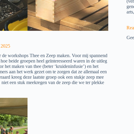
(ve
gen
arts
Rea
Gee
 2025
oor de workshops Thee en Zeep maken. Voor mij spannend
hoe beide groepen heel geïnteresseerd waren in de uitleg
or het maken van thee (beter ‘kruideninfusie’) en het
rs aan het werk gezet om te zorgen dat ze allemaal een
aard kreeg deze laatste groep ook een stukje zeep mee
j niet een stuk meekregen van de zeep die we ter plekke