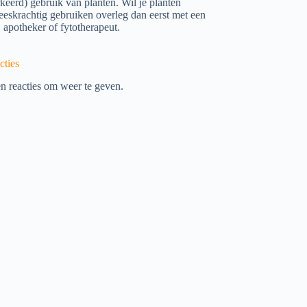
rkeerd) gebruik van planten. Wil je planten
eeskrachtig gebruiken overleg dan eerst met een
, apotheker of fytotherapeut.
cties
n reacties om weer te geven.