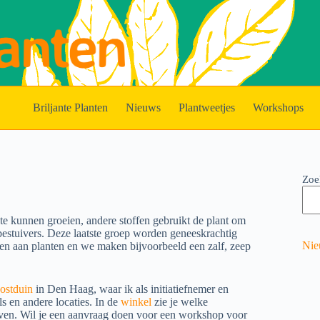
Briljante Planten
Nieuws
Plantweetjes
Workshops
Zoe
te kunnen groeien, andere stoffen gebruikt de plant om
bestuivers. Deze laatste groep worden geneeskrachtig
Nie
ken aan planten en we maken bijvoorbeeld een zalf, zeep
ostduin
in Den Haag, waar ik als initiatiefnemer en
s en andere locaties. In de
winkel
zie je welke
ven. Wil je een aanvraag doen voor een workshop voor