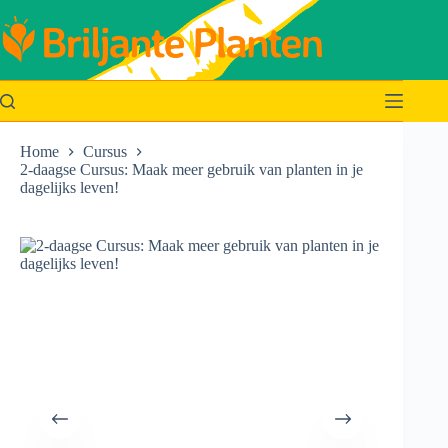
Ga
naar
de
inhoud
Home
Cursus
2-daagse Cursus: Maak meer gebruik van planten in je
dagelijks leven!