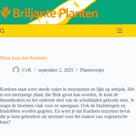
Ga
naar
de
inhoud
Maak kaas met Kardoen
CvK
september 2, 2025
Plantweetjes
Kardoen staat weer steeds vaker in moestuinen en lijkt op artisjok. Het
is een meerjarige plant, die flink groot kan worden. Je kunt de
bloembodem en het onderste deel van de schutbladen gekookt eten. Je
oogst de bloemen vlak voor ze opengaan. Ook de bladstengels en
bladribben worden gegeten. En weet je dat Kardoen enzymen bevat
die je kunt gebruiken als stremsel voor het maken van vegetarische
kaas?